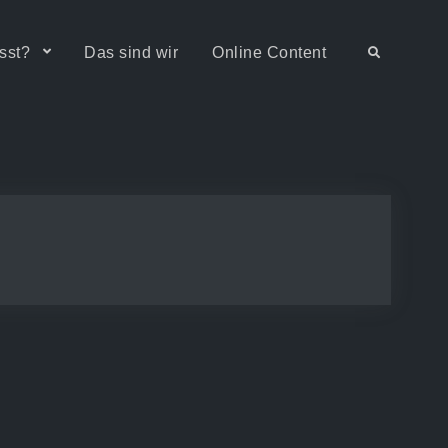
sst?
Das sind wir
Online Content
Search