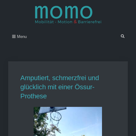
Skip
to
content
Momo – Mobilität • Motion &
–
Search
Menu
Barrierefrei
Amputiert, schmerzfrei und
glücklich mit einer Össur-
Prothese