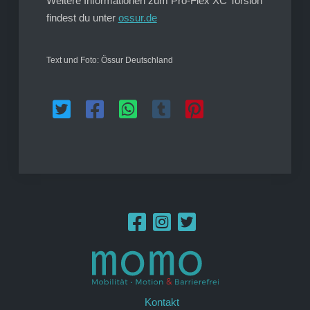
Weitere Informationen zum Pro-Flex XC Torsion
findest du unter
ossur.de
Text und Foto: Össur Deutschland
Kontakt