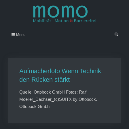
Skip
to
content
Momo – Mobilität • Motion &
–
Search
Menu
Barrierefrei
Aufmacherfoto Wenn Technik
den Rücken stärkt
Quelle: Ottobock GmbH Fotos: Ralf
Moeller_Dachser_(c)SUITX by Ottobock,
Ottobock Gmbh