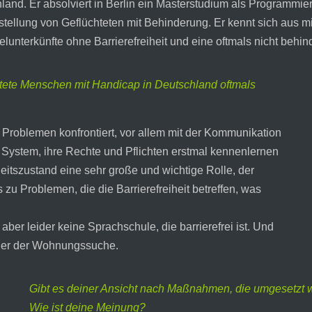
d. Er absolviert in Berlin ein Masterstudium als Programmierer
chstellung von Geflüchteten mit Behinderung. Er kennt sich aus m
nterkünfte ohne Barrierefreiheit und eine oftmals nicht behi
htete Menschen mit Handicap in Deutschland oftmals
Problemen konfrontiert, vor allem mit der Kommunikation
System, ihre Rechte und Pflichten erstmal kennenlernen
itszustand eine sehr große und wichtige Rolle, der
zu Problemen, die die Barrierefreiheit betreffen, was
aber leider keine Sprachschule, die barrierefrei ist. Und
oder der Wohnungssuche.
Gibt es deiner Ansicht nach Maßnahmen, die umgesetzt w
Wie ist deine Meinung?