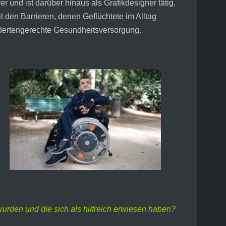
 und ist darüber hinaus als Grafikdesigner tätig,
it den Barrieren, denen Geflüchtete im Alltag
ndertengerechte Gesundheitsversorgung.
urden und die sich als hilfreich erwiesen haben?