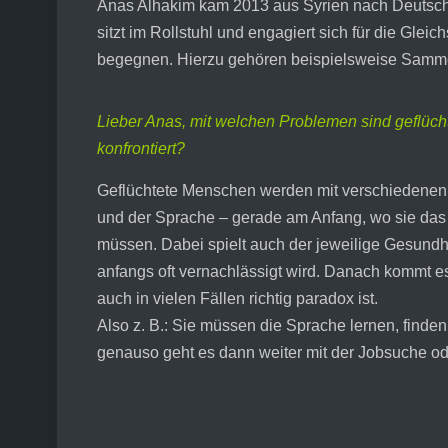
Anas Alhakim kam 2013 aus Syrien nach Deutschlan
sitzt im Rollstuhl und engagiert sich für die Glei
begegnen. Hierzu gehören beispielsweise Sammelu
Lieber Anas, mit welchen Problemen sind geflüc
konfrontiert?
Geflüchtete Menschen werden mit verschiedenen 
und der Sprache – gerade am Anfang, wo sie das 
müssen. Dabei spielt auch der jeweilige Gesundhe
anfangs oft vernachlässigt wird. Danach kommt es 
auch in vielen Fällen richtig paradox ist.
Also z. B.: Sie müssen die Sprache lernen, finden 
genauso geht es dann weiter mit der Jobsuche 