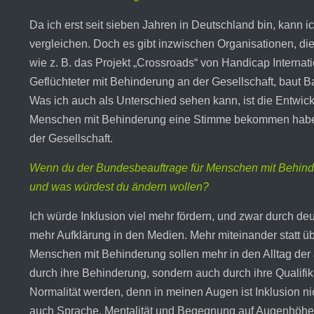
Da ich erst seit sieben Jahren in Deutschland bin, kann ic
vergleichen. Doch es gibt inzwischen Organisationen, d
wie z. B. das Projekt „Crossroads“ von Handicap Internat
Geflüchteter mit Behinderung an der Gesellschaft, baut Bar
Was ich auch als Unterschied sehen kann, ist die Entwic
Menschen mit Behinderung eine Stimme bekommen haben.
der Gesellschaft.
Wenn du der Bundesbeauftrage für Menschen mit Behinde
und was würdest du ändern wollen?
Ich würde Inklusion viel mehr fördern, und zwar durch deu
mehr Aufklärung in den Medien. Mehr miteinander statt ü
Menschen mit Behinderung sollen mehr in den Alltag der
durch ihre Behinderung, sondern auch durch ihre Qualifi
Normalität werden, denn in meinen Augen ist Inklusion nic
auch Sprache, Mentalität und Begegnung auf Augenhöhe