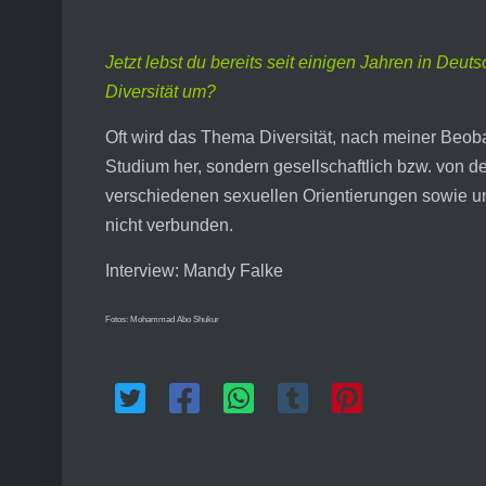
Jetzt lebst du bereits seit einigen Jahren in Deu
Diversität um?
Oft wird das Thema Diversität, nach meiner Beoba
Studium her, sondern gesellschaftlich bzw. von d
verschiedenen sexuellen Orientierungen sowie un
nicht verbunden.
Interview: Mandy Falke
Fotos: Mohammad Abo Shukur