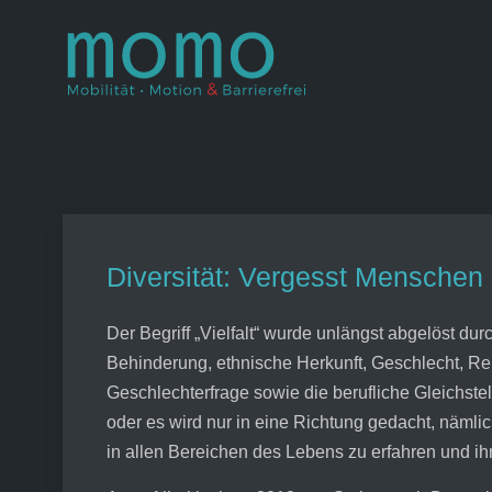
Skip
to
Momo – Mobil
–
content
Diversität: Vergesst Menschen 
Der Begriff „Vielfalt“ wurde unlängst abgelöst dur
Behinderung, ethnische Herkunft, Geschlecht, Reli
Geschlechterfrage sowie die berufliche Gleichste
oder es wird nur in eine Richtung gedacht, nämli
in allen Bereichen des Lebens zu erfahren und ih