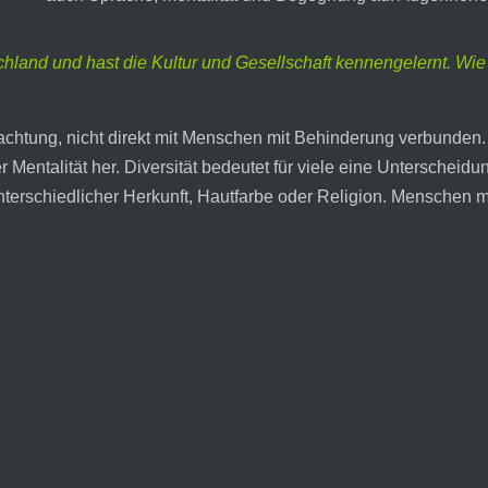
tschland und hast die Kultur und Gesellschaft kennengelernt. W
chtung, nicht direkt mit Menschen mit Behinderung verbunden. 
er Mentalität her. Diversität bedeutet für viele eine Untersche
terschiedlicher Herkunft, Hautfarbe oder Religion. Menschen m