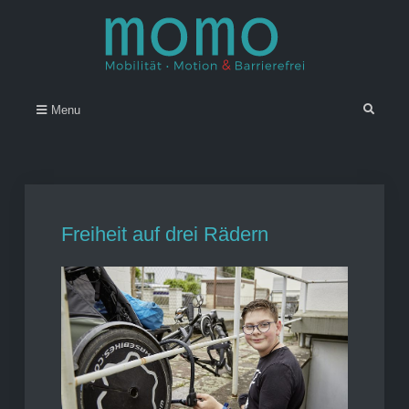
Skip
to
content
Momo – Mobilität • Motion &
–
Search
Menu
Barrierefrei
Freiheit auf drei Rädern