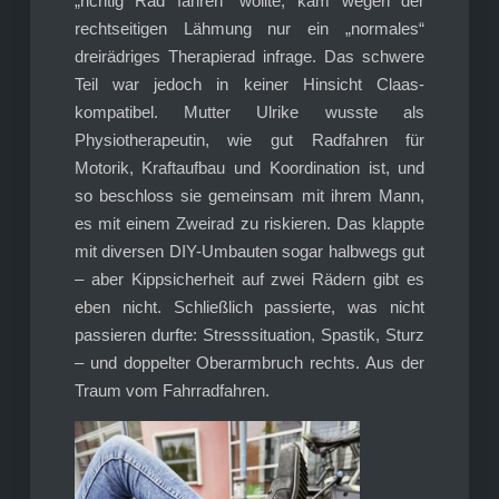
„richtig Rad fahren“ wollte, kam wegen der
rechtseitigen Lähmung nur ein „normales“
dreirädriges Therapierad infrage. Das schwere
Teil war jedoch in keiner Hinsicht Claas-
kompatibel. Mutter Ulrike wusste als
Physiotherapeutin, wie gut Radfahren für
Motorik, Kraftaufbau und Koordination ist, und
so beschloss sie gemeinsam mit ihrem Mann,
es mit einem Zweirad zu riskieren. Das klappte
mit diversen DIY-Umbauten sogar halbwegs gut
– aber Kippsicherheit auf zwei Rädern gibt es
eben nicht. Schließlich passierte, was nicht
passieren durfte: Stresssituation, Spastik, Sturz
– und doppelter Oberarmbruch rechts. Aus der
Traum vom Fahrradfahren.