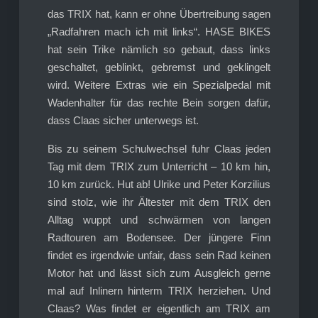
das TRIX hat, kann er ohne Übertreibung sagen
„Radfahren mach ich mit links“. HASE BIKES
hat sein Trike nämlich so gebaut, dass links
geschaltet, geblinkt, gebremst und geklingelt
wird. Weitere Extras wie ein Spezialpedal mit
Wadenhalter für das rechte Bein sorgen dafür,
dass Claas sicher unterwegs ist.
Bis zu seinem Schulwechsel fuhr Claas jeden
Tag mit dem TRIX zum Unterricht – 10 km hin,
10 km zurück. Hut ab! Ulrike und Peter Korzilius
sind stolz, wie ihr Ältester mit dem TRIX den
Alltag wuppt und schwärmen von langen
Radtouren am Bodensee. Der jüngere Finn
findet es irgendwie unfair, dass sein Rad keinen
Motor hat und lässt sich zum Ausgleich gerne
mal auf Inlinern hinterm TRIX herziehen. Und
Claas? Was findet er eigentlich am TRIX am