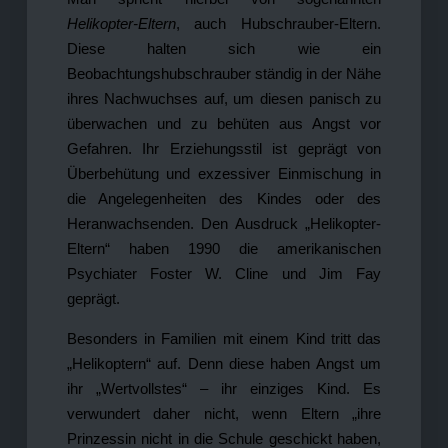
Helikopter-Eltern
, auch Hubschrauber-Eltern.
Diese halten sich wie ein
Beobachtungshubschrauber ständig in der Nähe
ihres Nachwuchses auf, um diesen panisch zu
überwachen und zu behüten aus Angst vor
Gefahren. Ihr Erziehungsstil ist geprägt von
Überbehütung und exzessiver Einmischung in
die Angelegenheiten des Kindes oder des
Heranwachsenden. Den Ausdruck „Helikopter-
Eltern“ haben 1990 die amerikanischen
Psychiater Foster W. Cline und Jim Fay
geprägt.
Besonders in Familien mit einem Kind tritt das
„Helikoptern“ auf. Denn diese haben Angst um
ihr „Wertvollstes“ – ihr einziges Kind. Es
verwundert daher nicht, wenn Eltern „ihre
Prinzessin nicht in die Schule geschickt haben,