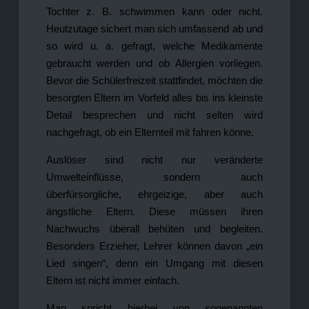
Tochter z. B. schwimmen kann oder nicht.
Heutzutage sichert man sich umfassend ab und
so wird u. a. gefragt, welche Medikamente
gebraucht werden und ob Allergien vorliegen.
Bevor die Schülerfreizeit stattfindet, möchten die
besorgten Eltern im Vorfeld alles bis ins kleinste
Detail besprechen und nicht selten wird
nachgefragt, ob ein Elternteil mit fahren könne.
Auslöser sind nicht nur veränderte
Umwelteinflüsse, sondern auch
überfürsorgliche, ehrgeizige, aber auch
ängstliche Eltern. Diese müssen ihren
Nachwuchs überall behüten und begleiten.
Besonders Erzieher, Lehrer können davon „ein
Lied singen“, denn ein Umgang mit diesen
Eltern ist nicht immer einfach.
Man spricht hierbei von sogenannten