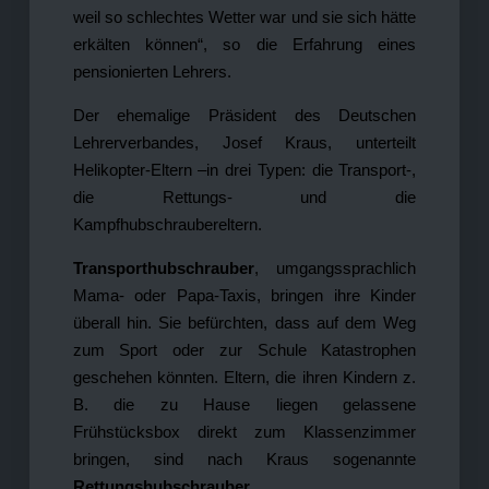
weil so schlechtes Wetter war und sie sich hätte
erkälten können“, so die Erfahrung eines
pensionierten Lehrers.
Der ehemalige Präsident des Deutschen
Lehrerverbandes, Josef Kraus, unterteilt
Helikopter-Eltern –in drei Typen: die Transport-,
die Rettungs- und die
Kampfhubschraubereltern.
Transporthubschrauber
, umgangssprachlich
Mama- oder Papa-Taxis, bringen ihre Kinder
überall hin. Sie befürchten, dass auf dem Weg
zum Sport oder zur Schule Katastrophen
geschehen könnten. Eltern, die ihren Kindern z.
B. die zu Hause liegen gelassene
Frühstücksbox direkt zum Klassenzimmer
bringen, sind nach Kraus sogenannte
Rettungshubschrauber
.