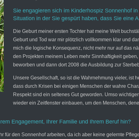
Sie engagieren sich im Kinderhospiz Sonnenhof in
Situation in der Sie gespürt haben, dass Sie eine
Die Geburt meiner ersten Tochter hat meine Welt buchstäbl
Geburt und Tod war mir plötzlich vollkommen klar und da
mich die logische Konsequenz, nicht mehr nur auf das nä
den Projekten meinem Leben mehr Sinnhaftigkeit geben
beworben und dann dort 2008 die Ausbildung zur Sterbeb
Unsere Gesellschaft, so ist die Wahrnehmung vieler, ist h
dass durch Krisen bei einigen Menschen der wahre Chara
Respekt sind ein seltenes Gut geworden. Umso wichtiger 
wieder ein Zeitfenster einbauen, um den Menschen, denen
em Engagement, Ihrer Familie und Ihrem Beruf hin?
hr für den Sonnenhof arbeiten, da ich aber keine gelernte Pfleg