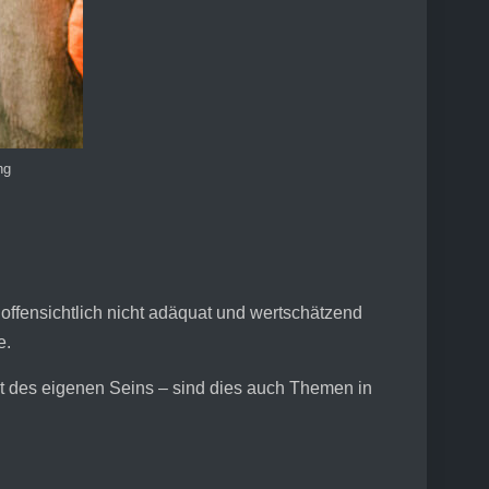
ng
 offensichtlich nicht adäquat und wertschätzend
e.
des eigenen Seins – sind dies auch Themen in