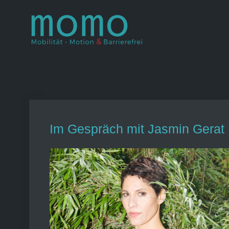
Skip
to
Momo – Mobil
–
content
Im Gespräch mit Jasmin Gerat