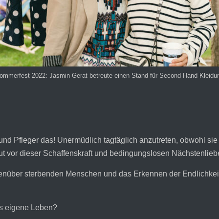
ommerfest 2022: Jasmin Gerat betreute einen Stand für Second-Hand-Kleidu
 und Pfleger das! Unermüdlich tagtäglich anzutreten, obwohl sie
ut vor dieser Schaffenskraft und bedingungslosen Nächstenlieb
über sterbenden Menschen und das Erkennen der Endlichkeit 
as eigene Leben?