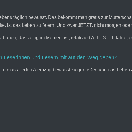
es Lebens täglich bewusst. Das bekommt man gratis zur Muttersch
te, ist das Leben zu feiern. Und zwar JETZT, nicht morgen oder
chauen, das völlig im Moment ist, relativiert ALLES. Ich fahre
n Leserinnen und Lesern mit auf den Weg geben?
nern muss: jeden Atemzug bewusst zu genießen und das Leben