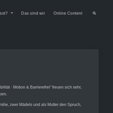
sst?
Das sind wir
Online Content
Search
tät · Motion & Barrierefrei“ freuen sich sehr,
ben.
milie, zwei Mädels und als Mutter den Spruch,