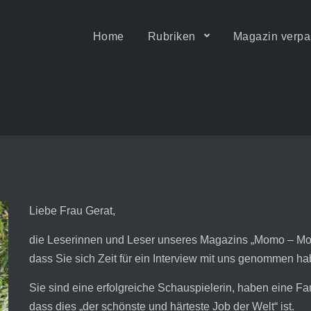
Home
Rubriken
Magazin verpa
ität • Motion & Barrierefrei
Liebe Frau Gerat,
die Leserinnen und Leser unseres Magazins „Momo – Mobili
dass Sie sich Zeit für ein Interview mit uns genommen ha
Sie sind eine erfolgreiche Schauspielerin, haben eine Fa
dass dies „der schönste und härteste Job der Welt“ ist.