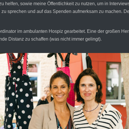
zu helfen, sowie meine Öffentlichkeit zu nutzen, um in Intervi
g zu sprechen und auf das Spenden aufmerksam zu machen. Den
ordinator im ambulanten Hospiz gearbeitet. Eine der großen He
de Distanz zu schaffen (was nicht immer gelingt).