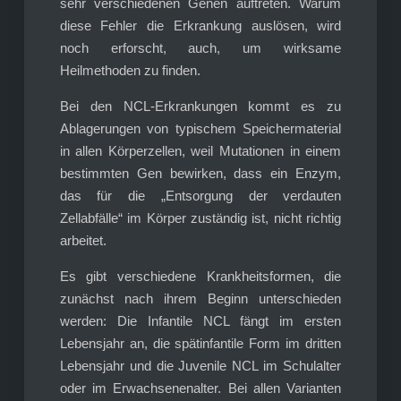
sehr verschiedenen Genen auftreten. Warum
diese Fehler die Erkrankung auslösen, wird
noch erforscht, auch, um wirksame
Heilmethoden zu finden.
Bei den NCL-Erkrankungen kommt es zu
Ablagerungen von typischem Speichermaterial
in allen Körperzellen, weil Mutationen in einem
bestimmten Gen bewirken, dass ein Enzym,
das für die „Entsorgung der verdauten
Zellabfälle“ im Körper zuständig ist, nicht richtig
arbeitet.
Es gibt verschiedene Krankheitsformen, die
zunächst nach ihrem Beginn unterschieden
werden: Die Infantile NCL fängt im ersten
Lebensjahr an, die spätinfantile Form im dritten
Lebensjahr und die Juvenile NCL im Schulalter
oder im Erwachsenenalter. Bei allen Varianten