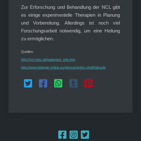
Zur Erforschung und Behandlung der NCL gibt
es einige experimentelle Therapien in Planung
und Vorbereitung. Allerdings ist noch viel
Forschungsarbeit notwendig, um eine Heilung
zu ermöglichen.
Quellen:
http://ncl-netz.de/patienten_info.htm
http://www.biologie-online.eu/glossar/index.php#Vakuole