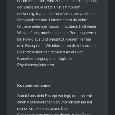
bei dir feststellen, wird zunächst ein Röntgenbild
der Wirbelsäule erstellt. Ist ein Korsett
notwendig, kannst du frei wählen, bei welchem
Orthopädietechnik-Unternehmen du deine
Orthese anfertigen lassen möchtest. Fällt deine
Wahl auf uns, machst du einen Beratungstermin
bei Pohlig aus und bringst zu diesem Termin
dein Rezept mit. Wir informieren dich im ersten
Gespräch über den genauen Ablauf der
Korsettversorgung und mögliche
Physiotherapieformen.
Kostenübernahme
Sobald uns dein Rezept vorliegt, erstellen wir
einen Kostenvoranschlag und reichen ihn bei
deiner Krankenkasse ein. Das
Genehmigungsverfahren dauert in der Regel