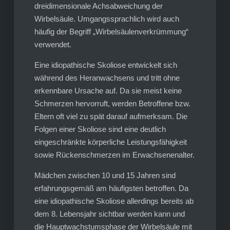
dreidimensionale Achsabweichung der
Wirbelsäule. Umgangssprachlich wird auch
häufig der Begriff „Wirbelsäulenverkrümmung“
verwendet.
Eine idiopathische Skoliose entwickelt sich
während des Heranwachsens und tritt ohne
erkennbare Ursache auf. Da sie meist keine
Schmerzen hervorruft, werden Betroffene bzw.
Eltern oft viel zu spät darauf aufmerksam. Die
Folgen einer Skoliose sind eine deutlich
eingeschränkte körperliche Leistungsfähigkeit
sowie Rückenschmerzen im Erwachsenenalter.
Mädchen zwischen 10 und 15 Jahren sind
erfahrungsgemäß am häufigsten betroffen. Da
eine idiopathische Skoliose allerdings bereits ab
dem 8. Lebensjahr sichtbar werden kann und
die Haupt­wachstums­phase der Wirbelsäule mit