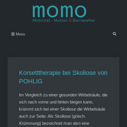
Skip
to
content
Momo – Mobilität • Motion &
–
Search
Menu
Barrierefrei
Korsetttherapie bei Skoliose von
POHLIG
Im Vergleich zu einer gesunden Wirbelsäule, die
sich nach vorne und hinten biegen kann,
krümmt sich bei einer Skoliose die Wirbelsäule
auch zur Seite. Als Skoliose (griech.
Krümmung
) bezeichnet man also eine