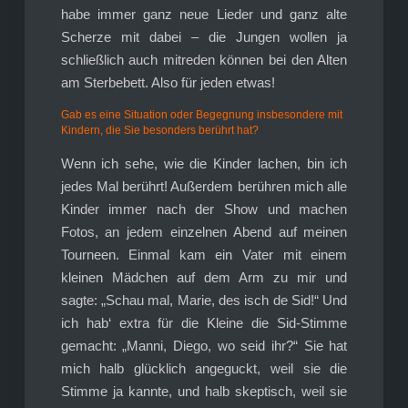
habe immer ganz neue Lieder und ganz alte
Scherze mit dabei – die Jungen wollen ja
schließlich auch mitreden können bei den Alten
am Sterbebett. Also für jeden etwas!
Gab es eine Situation oder Begegnung insbesondere mit
Kindern, die Sie besonders berührt hat?
Wenn ich sehe, wie die Kinder lachen, bin ich
jedes Mal berührt! Außerdem berühren mich alle
Kinder immer nach der Show und machen
Fotos, an jedem einzelnen Abend auf meinen
Tourneen. Einmal kam ein Vater mit einem
kleinen Mädchen auf dem Arm zu mir und
sagte: „Schau mal, Marie, des isch de Sid!“ Und
ich hab‘ extra für die Kleine die Sid-Stimme
gemacht: „Manni, Diego, wo seid ihr?“ Sie hat
mich halb glücklich angeguckt, weil sie die
Stimme ja kannte, und halb skeptisch, weil sie