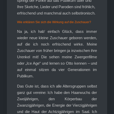
springt der Funke auf das Publikum über und
Ihre Sketche, Lieder und Parodien sind fröhlich,
erfrischend und manchmal auch selbstironisch.
Wie erklären Sie sich die Wirkung auf die Zuschauer?
Na ja, ich hab‘ einfach Glück, dass immer
wieder neue kleine Zuschauer geboren werden,
auf die ich noch erfrischend wirke. Meine
Zuschauer von früher bringen ja inzwischen ihre
Urenkel mit! Die sehen meine Zwergenfilme
oder „Ice Age“ und lernen so Otto kennen – und
auf einmal sitzen da vier Generationen im
Publikum.
Das Gute ist, dass ich alle Altersgruppen selbst
ganz gut vereine: Ich habe den Haarwuchs der
Zweijährigen, den Körperbau der
Zwanzigjährigen, die Energie der Vierzigjährigen
und die Haut der Achtzigjährigen im Saal. Ich