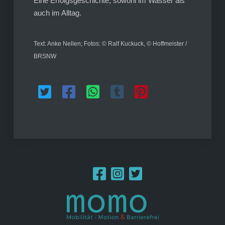
Eine Erfolgsgeschichte, sowohl im Wasser als
auch im Alltag.
Text: Anke Nellen; Fotos: © Ralf Kuckuck, © Hoffmeister /
BRSNW