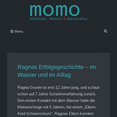
Skip
to
content
Momo – Mobilität • Motion &
–
Search
Menu
Barrierefrei
Ragnas Erfolgsgeschichte – im
Wasser und im Alltag
Ragna Gruner ist erst 12 Jahre jung, und schaut
schon auf 7 Jahre Schwimmerfahrung zurück.
Den ersten Kontakt mit dem Wasser hatte die
Kleinwüchsige mit 5 Jahren, bei einem „Eltern-
Kind-Schwimmkurs“. Ragnas Eltern konnten