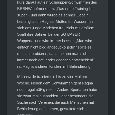
kurz darauf auf ein Schnupper-Schwimmen des
BRSNW aufmerksam. „Das erste Training lief
super – und dann wurde es schnell Liebe!“
bestätigt auch Ragnas Mutter. Im Wasser fühlt
sich das junge Mädchen frei, zieht mit großem
Spaß ihre Bahnen bei der SG BAYER
Wuppertal und wird immer besser. „Man wird
einfach nicht blöd angeguckt- jede*r sollte es
mal ausprobieren, danach kann man sich
immer noch dafür oder dagegen entscheiden!“
rät Ragna anderen Kindern mit Behinderung.
Mittlerweile trainiert sie bis zu vier Mal pro
Woche. Neben dem Schwimmen geht Ragna
noch regelmäßig reiten. Andere Sportarten habe
sie zwar mal ausprobiert, aber besonders die
Suche nach Vereinen, die auch Menschen mit
Behinderung aufnehmen, gestaltete sich