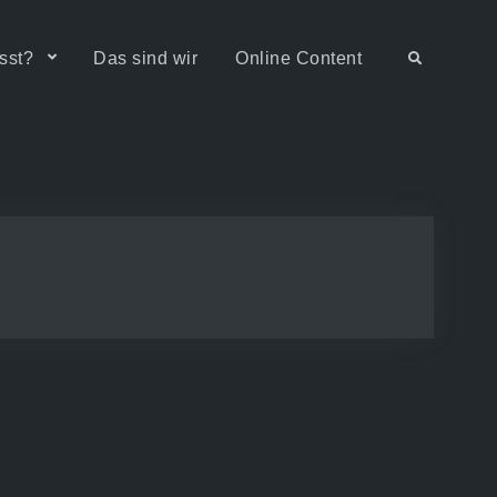
sst?
Das sind wir
Online Content
Search