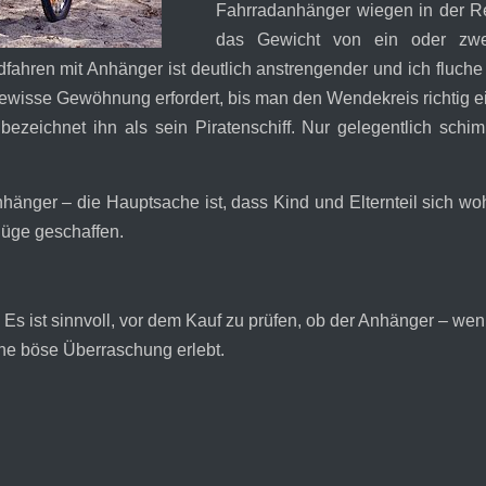
Fahrradanhänger wiegen in der 
das Gewicht von ein oder zwei
dfahren mit Anhänger ist deutlich anstrengender und ich fluche
ewisse Gewöhnung erfordert, bis man den Wendekreis richtig e
zeichnet ihn als sein Piratenschiff. Nur gelegentlich schim
änger – die Hauptsache ist, dass Kind und Elternteil sich wo
lüge geschaffen.
t. Es ist sinnvoll, vor dem Kauf zu prüfen, ob der Anhänger – w
ine böse Überraschung erlebt.