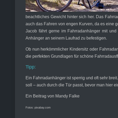
beachtliches Gewicht hinter sich her. Das Fahrra
auch das Fahren von engen Kurven, da es eine g
Jacob fährt gerne im Fahrradanhänger mit und be
Anhänger an seinem Laufrad zu befestigen.
Ob nun herkömmlicher Kindersitz oder Fahrradanh
die perfekten Grundlagen für schöne Fahrradausf
Tipp:
Ein Fahrradanhänger ist sperrig und oft sehr brei
soll – auch durch die Tür passt, bevor man hier e
Ein Beitrag von Mandy Falke
Fotos: pixabay.com