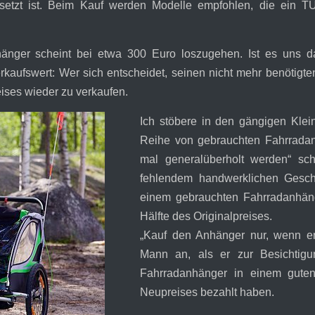
tzt ist. Beim Kauf werden Modelle empfohlen, die ein TÜV-
anhänger scheint bei etwa 300 Euro loszugehen. Ist es uns 
rkaufswert: Wer sich entscheidet, seinen nicht mehr benötig
ises wieder zu verkaufen.
Ich stöbere in den gängigen Klei
Reihe von gebrauchten Fahrradanh
mal generalüberholt werden“ s
fehlendem handwerklichen Geschi
einem gebrauchten Fahrradanhäng
Hälfte des Originalpreises.
„Kauf den Anhänger nur, wenn er
Mann an, als er zur Besichtigu
Fahrradanhänger in einem guten
Neupreises bezahlt haben.