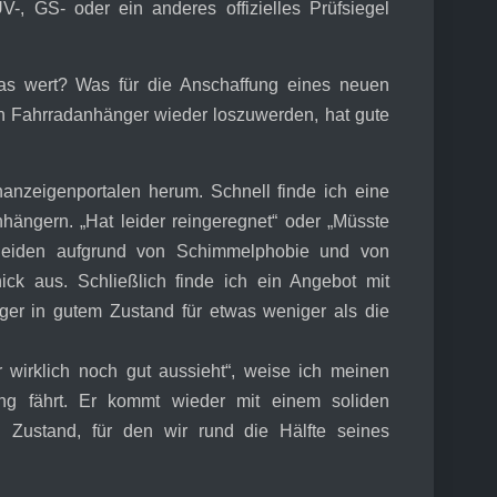
, GS- oder ein anderes offizielles Prüfsiegel
das wert? Was für die Anschaffung eines neuen
ten Fahrradanhänger wieder loszuwerden, hat gute
nanzeigenportalen herum. Schnell finde ich eine
ängern. „Hat leider reingeregnet“ oder „Müsste
cheiden aufgrund von Schimmelphobie und von
ck aus. Schließlich finde ich ein Angebot mit
er in gutem Zustand für etwas weniger als die
 wirklich noch gut aussieht“, weise ich meinen
ng fährt. Er kommt wieder mit einem soliden
 Zustand, für den wir rund die Hälfte seines