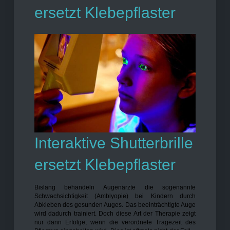
ersetzt Klebepflaster
Interaktive Shutterbrille
ersetzt Klebepflaster
Bislang behandeln Augenärzte die sogenannte
Schwachsichtigkeit (Amblyopie) bei Kindern durch
Abkleben des gesunden Auges. Das beeinträchtigte Auge
wird dadurch trainiert. Doch diese Art der Therapie zeigt
nur dann Erfolge, wenn die verordnete Tragezeit des