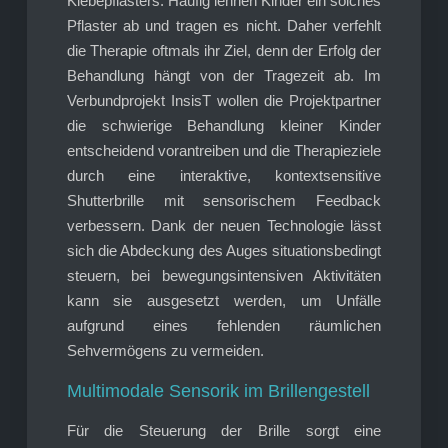
Klebepflasters. Häufig lehnen Kinder ein solches
Pflaster ab und tragen es nicht. Daher verfehlt
die Therapie oftmals ihr Ziel, denn der Erfolg der
Behandlung hängt von der Tragezeit ab. Im
Verbundprojekt InsisT wollen die Projektpartner
die schwierige Behandlung kleiner Kinder
entscheidend vorantreiben und die Therapieziele
durch eine interaktive, kontextsensitive
Shutterbrille mit sensorischem Feedback
verbessern. Dank der neuen Technologie lässt
sich die Abdeckung des Auges situationsbedingt
steuern, bei bewegungsintensiven Aktivitäten
kann sie ausgesetzt werden, um Unfälle
aufgrund eines fehlenden räumlichen
Sehvermögens zu vermeiden.
Multimodale Sensorik im Brillengestell
Für die Steuerung der Brille sorgt eine