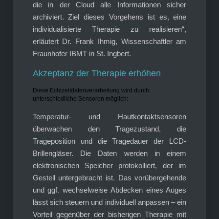
die in der Cloud alle Informationen sicher
archiviert. Ziel dieses Vorgehens ist es, eine
individualisierte Therapie zu realisieren“,
erläutert Dr. Frank Ihmig, Wissenschaftler am
Fraunhofer IBMT in St. Ingbert.
Akzeptanz der Therapie erhöhen
Diese Echtzeitdatenverarbeitung wird durch
unterschiedliche Sensoren möglich:
Temperatur- und Hautkontaktsensoren
überwachen den Tragezustand, die
Trageposition und die Tragedauer der LCD-
Brillengläser. Die Daten werden in einem
elektronischen Speicher protokolliert, der im
Gestell untergebracht ist. Das vorübergehende
und ggf. wechselweise Abdecken eines Auges
lässt sich steuern und individuell anpassen – ein
Vorteil gegenüber der bisherigen Therapie mit