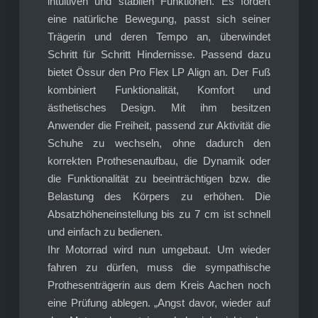
intuitiven und stabilen Funktionen. Es fördert
eine natürliche Bewegung, passt sich seiner
Trägerin und deren Tempo an, überwindet
Schritt für Schritt Hindernisse. Passend dazu
bietet Össur den Pro Flex LP Align an. Der Fuß
kombiniert Funktionalität, Komfort und
ästhetisches Design. Mit ihm besitzen
Anwender die Freiheit, passend zur Aktivität die
Schuhe zu wechseln, ohne dadurch den
korrekten Prothesenaufbau, die Dynamik oder
die Funktionalität zu beeinträchtigen bzw. die
Belastung des Körpers zu erhöhen. Die
Absatzhöheneinstellung bis zu 7 cm ist schnell
und einfach zu bedienen.
Ihr Motorrad wird nun umgebaut. Um wieder
fahren zu dürfen, muss die sympathische
Prothesenträgerin aus dem Kreis Aachen noch
eine Prüfung ablegen. „Angst davor, wieder auf