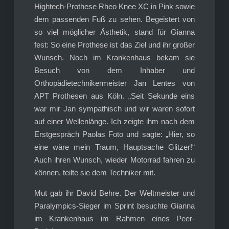
Hightech-Prothese Rheo Knee XC in Pink sowie
dem passenden Fuß zu sehen. Begeistert von
so viel möglicher Ästhetik, stand für Gianna
fest: So eine Prothese ist das Ziel und ihr großer
Wunsch. Noch im Krankenhaus bekam sie
Besuch von dem Inhaber und
Orthopädietechnikermeister Jan Lentes von
APT Prothesen aus Köln. „Seit Sekunde eins
war mir Jan sympathisch und wir waren sofort
auf einer Wellenlänge. Ich zeigte ihm nach dem
Erstgespräch Paolas Foto und sagte: „Hier, so
eine wäre mein Traum, Hauptsache Glitzer!“
Auch ihren Wunsch, wieder Motorrad fahren zu
können, teilte sie dem Techniker mit.
Mut gab ihr David Behre. Der Weltmeister und
Paralympics-Sieger im Sprint besuchte Gianna
im Krankenhaus im Rahmen eines Peer-