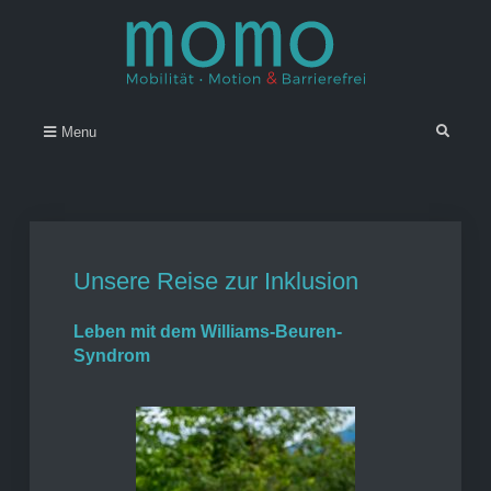
Skip
to
content
Momo – Mobilität • Motion &
–
Search
Menu
Barrierefrei
Unsere Reise zur Inklusion
Leben mit dem Williams-Beuren-
Syndrom