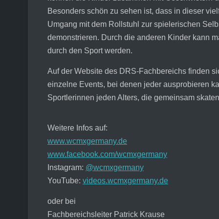
Besonders schön zu sehen ist, dass in dieser viel
Umgang mit dem Rollstuhl zur spielerischen Selbs
demonstrieren. Durch die anderen Kinder kann m
durch den Sport werden.
Auf der Website des DRS-Fach­bereichs finden sic
einzelne Events, bei denen jeder ausprobieren kann
Sportlerinnen jeden Alters, die gemeinsam skaten.
Weitere Infos auf:
www.wcmxgermany.de
www.facebook.com/wcmxgermany
Instagram:
@wcmxgermany
YouTube:
videos.wcmxgermany.de
oder bei
Fachbereichsleiter Patrick Krause