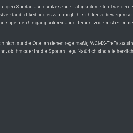
fältigen Sportart auch umfassende Fähigkeiten erlernt werden. B
tverständlichkeit und es wird möglich, sich frei zu bewegen sog
an super den Umgang untereinander lernen, zudem ist es immer
h nicht nur die Orte, an denen regelmäßig ­WCMX-Treffs stattfin
, ob ihm oder ihr die Sportart liegt. Natürlich sind alle herzli
­