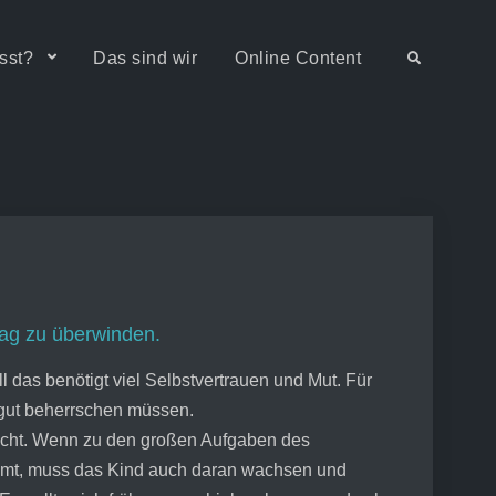
sst?
Das sind wir
Online Content
Search
ag zu überwinden.
das benötigt viel Selbstvertrauen und Mut. Für
l gut beherrschen müssen.
 leicht. Wenn zu den großen Aufgaben des
mmt, muss das Kind auch daran wachsen und