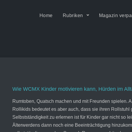
Home
Rubriken
Magazin verpa
ität • Motion & Barrierefrei
Wie WCMX Kinder motivieren kann, Hürden im Allt
Rumtoben, Quatsch machen und mit Freunden spielen. All 
Rollikids bedeutet es aber auch, dass sie ihren Rollstuh
Selbstständigkeit zu erlernen ist für Kinder gar nicht so
Älterwerdens dann noch eine Beeinträchtigung hinzuko