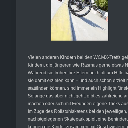
Vielen anderen Kindern bei den WCMX-Treffs geht
Kindern, die jüngeren wie Rasmus gerne etwas Neu
Während sie früher ihre Eltern noch oft um Hilfe
sie damit erzielen kann – und auch schon erzielt 
stattfinden können, sind immer ein Highlight für si
Solange das aber nicht geht, gibt es zahlreiche 
machen oder sich mit Freunden eigene Tricks au
Im Zuge des Rollstuhlskatens bei den jeweiligen, 
nächstgelegenen Skatepark spielt eine Behinde
können die Kinder zusammen mit Geschwistern u