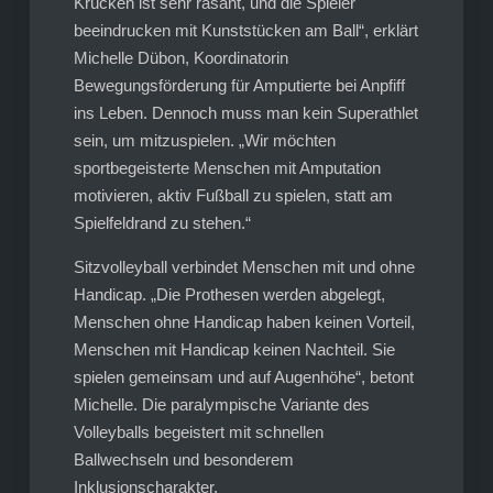
Krücken ist sehr rasant, und die Spieler
beeindrucken mit Kunststücken am Ball“, erklärt
Michelle Dübon, Koordinatorin
Bewegungsförderung für Amputierte bei Anpfiff
ins Leben. Dennoch muss man kein Superathlet
sein, um mitzuspielen. „Wir möchten
sportbegeisterte Menschen mit Amputation
motivieren, aktiv Fußball zu spielen, statt am
Spielfeldrand zu stehen.“
Sitzvolleyball verbindet Menschen mit und ohne
Handicap. „Die Prothesen werden abgelegt,
Menschen ohne Handicap haben keinen Vorteil,
Menschen mit Handicap keinen Nachteil. Sie
spielen gemeinsam und auf Augenhöhe“, betont
Michelle. Die paralympische Variante des
Volleyballs begeistert mit schnellen
Ballwechseln und besonderem
Inklusionscharakter.