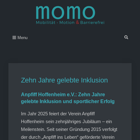
Skip
to
content
Momo – Mobilität • Motion &
–
Search
Menu
Barrierefrei
Zehn Jahre gelebte Inklusion
Anpfiff Hoffenheim e.V.: Zehn Jahre
gelebte Inklusion und sportlicher Erfolg
Im Jahr 2025 feiert der Verein Anpfiff
Hoffenheim sein zehnjähriges Jubiläum – ein
Meilenstein. Seit seiner Gründung 2015 verfolgt
der durch „Anpfiff ins Leben“ geförderte Verein