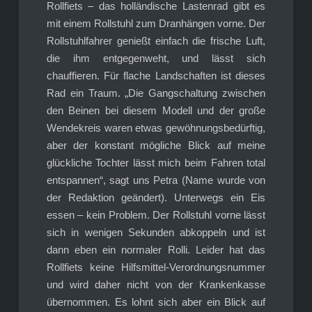
Rollfiets – das holländische Lastenrad gibt es
mit einem Rollstuhl zum Dranhängen vorne. Der
Rollstuhlfahrer genießt einfach die frische Luft,
die ihm entgegenweht, und lässt sich
chauffieren. Für flache Landschaften ist dieses
Rad ein Traum. „Die Gangschaltung zwischen
den Beinen bei diesem Modell und der große
Wendekreis waren etwas gewöhnungsbedürftig,
aber der konstant mögliche Blick auf meine
glückliche Tochter lässt mich beim Fahren total
entspannen“, sagt uns Petra (Name wurde von
der Redaktion geändert). Unterwegs ein Eis
essen – kein Problem. Der Rollstuhl vorne lässt
sich in wenigen Sekunden abkoppeln und ist
dann eben ein normaler Rolli. Leider hat das
Rollfiets keine Hilfsmittel-Verordnungsnummer
und wird daher nicht von der Krankenkasse
übernommen. Es lohnt sich aber ein Blick auf