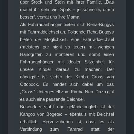
über Stock und Stein mit ihrer Familie. „Das
macht ihr sehr viel Spaß – je schneller, umso
besser“, verrät uns ihre Mama.
Als Fahrradanhänger bieten sich Reha-Buggys
mit Fahrraddeichsel an. Folgende Reha-Buggys
bieten die Möglichkeit, eine Fahrraddeichsel
(meistens gar nicht so teuer) mit wenigen
Handgriffen zu montieren und somit einen
Fahrradanhänger mit idealer Sitzeinheit für
unsere Kinder daraus zu machen: Der
gängigste ist sicher der Kimba Cross von
Ottobock. Es handelt sich dabei um das
„Cross“-Untergestell zum Kimba Neo. Dazu gibt
es auch eine passende Deichsel.
Besonders stabil und geländetauglich ist der
Kangoo von Bogetec – ebenfalls mit Deichsel
erhältlich. Hervorzuheben ist, dass es als
Verbindung zum Fahrrad statt der