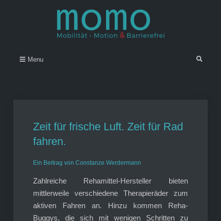
Skip
to
content
Momo – Mobilität • Motion &
–
Search
Menu
Barrierefrei
Zeit für frische Luft. Zeit für Rad
fahren.
Ein Beitrag von Constanze Werdermann
Zahlreiche Rehamittel-Hersteller bieten
mittlerweile verschiedene Therapieräder zum
aktiven Fahren an. Hinzu kommen Reha-
Buggys, die sich mit wenigen Schritten zu